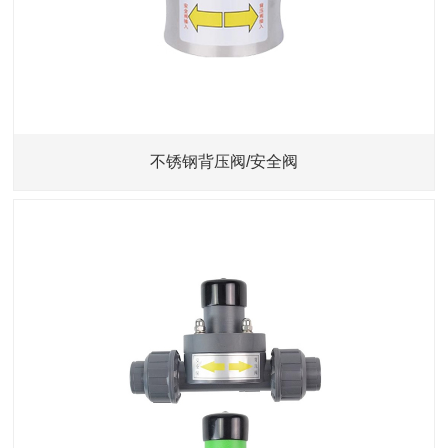
不锈钢背压阀/安全阀