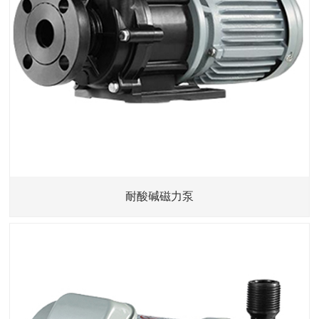
耐酸碱磁力泵