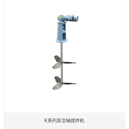
K系列直交轴搅拌机