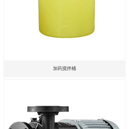
加药搅拌桶