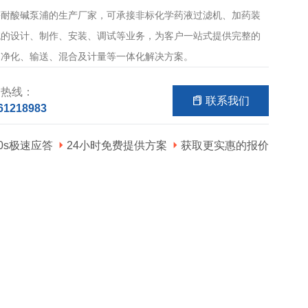
等耐酸碱泵浦的生产厂家，可承接非标化学药液过滤机、加药装
统的设计、制作、安装、调试等业务，为客户一站式提供完整的
、净化、输送、混合及计量等一体化解决方案。
询热线：
联系我们
61218983
60s极速应答
24小时免费提供方案
获取更实惠的报价