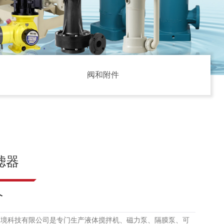
阀和附件
滤器
介
环境科技有限公司是专门生产液体搅拌机、磁力泵、隔膜泵、可