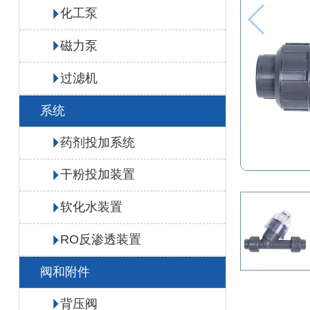
化工泵
磁力泵
过滤机
系统
药剂投加系统
干粉投加装置
软化水装置
RO反渗透装置
阀和附件
背压阀