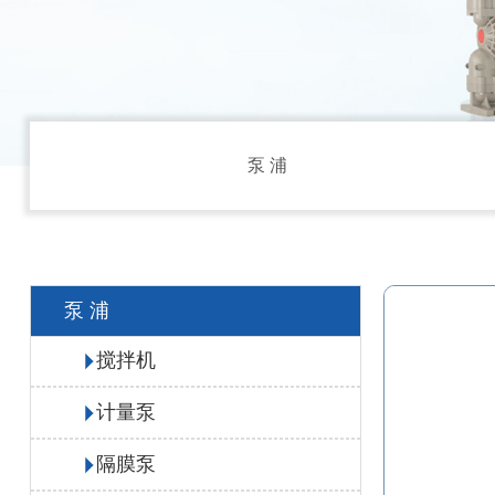
泵 浦
泵 浦
搅拌机
计量泵
隔膜泵