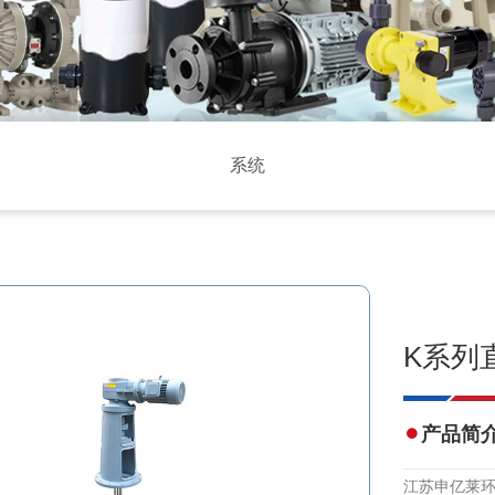
系统
K系列
产品简
江苏申亿莱