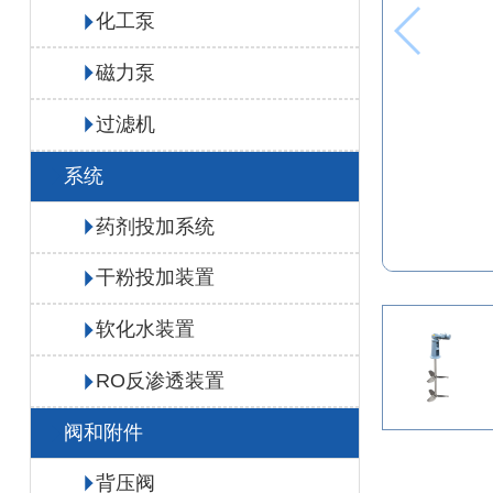
化工泵
磁力泵
过滤机
系统
药剂投加系统
干粉投加装置
软化水装置
RO反渗透装置
阀和附件
背压阀