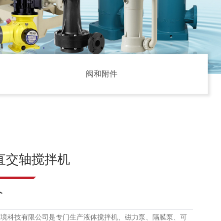
阀和附件
直交轴搅拌机
介
环境科技有限公司是专门生产液体搅拌机、磁力泵、隔膜泵、可