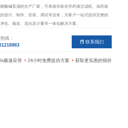
等耐酸碱泵浦的生产厂家，可承接非标化学药液过滤机、加药装
统的设计、制作、安装、调试等业务，为客户一站式提供完整的
、净化、输送、混合及计量等一体化解决方案。
询热线：
联系我们
61218983
60s极速应答
24小时免费提供方案
获取更实惠的报价